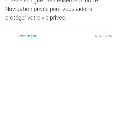
masse en ligne. Heureusement, notre
Navigation privée peut vous aider à
protéger votre vie privée.
Flavio Negrini
6 Déc 2016