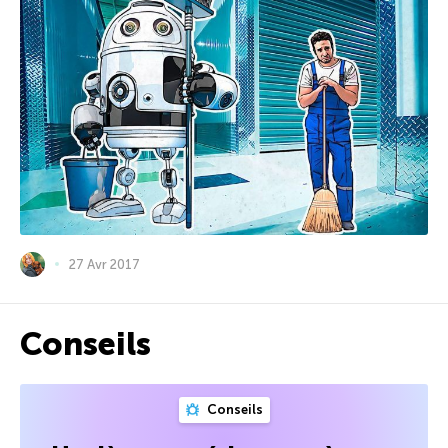
27 Avr 2017
Conseils
Conseils