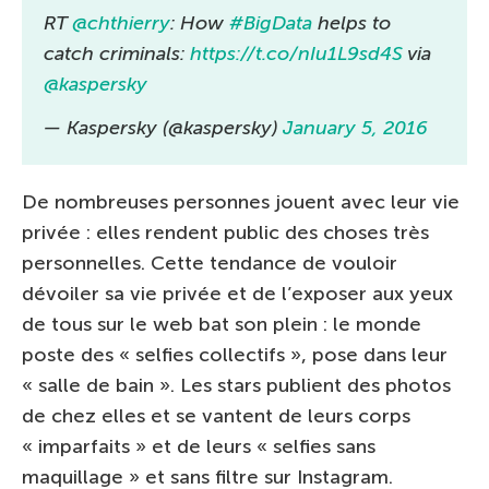
RT
@chthierry
: How
#BigData
helps to
catch criminals:
https://t.co/nIu1L9sd4S
via
@kaspersky
— Kaspersky (@kaspersky)
January 5, 2016
De nombreuses personnes jouent avec leur vie
privée : elles rendent public des choses très
personnelles. Cette tendance de vouloir
dévoiler sa vie privée et de l’exposer aux yeux
de tous sur le web bat son plein : le monde
poste des « selfies collectifs », pose dans leur
« salle de bain ». Les stars publient des photos
de chez elles et se vantent de leurs corps
« imparfaits » et de leurs « selfies sans
maquillage » et sans filtre sur Instagram.