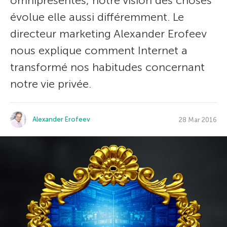
omniprésentes, notre vision des choses
évolue elle aussi différemment. Le
directeur marketing Alexander Erofeev
nous explique comment Internet a
transformé nos habitudes concernant
notre vie privée.
Alexander Erofeev
28 Mar 2016