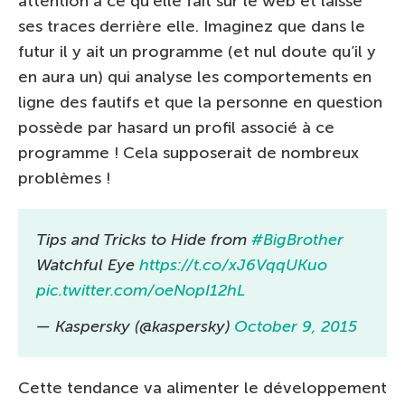
attention à ce qu’elle fait sur le web et laisse
ses traces derrière elle. Imaginez que dans le
futur il y ait un programme (et nul doute qu’il y
en aura un) qui analyse les comportements en
ligne des fautifs et que la personne en question
possède par hasard un profil associé à ce
programme ! Cela supposerait de nombreux
problèmes !
Tips and Tricks to Hide from
#BigBrother
Watchful Eye
https://t.co/xJ6VqqUKuo
pic.twitter.com/oeNopI12hL
— Kaspersky (@kaspersky)
October 9, 2015
Cette tendance va alimenter le développement