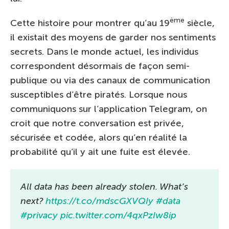
ème
Cette histoire pour montrer qu’au 19
siècle,
il existait des moyens de garder nos sentiments
secrets. Dans le monde actuel, les individus
correspondent désormais de façon semi-
publique ou via des canaux de communication
susceptibles d’être piratés. Lorsque nous
communiquons sur l’application Telegram, on
croit que notre conversation est privée,
sécurisée et codée, alors qu’en réalité la
probabilité qu’il y ait une fuite est élevée.
All data has been already stolen. What’s
next?
https://t.co/mdscGXVQIy
#data
#privacy
pic.twitter.com/4qxPzIw8ip