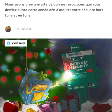
Nous avons créé une liste de bonnes résolutions que vous
devriez suivre cette année afin d’assurer votre sécurité hors
ligne et en ligne.
2 Jan 2015
conseils