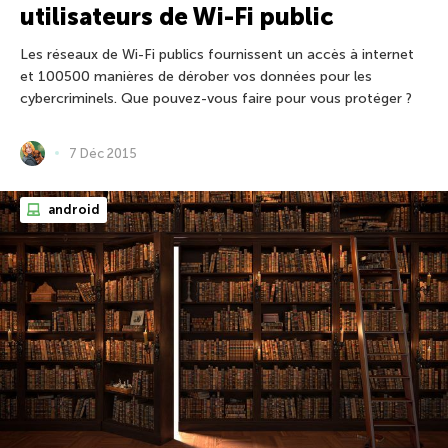
utilisateurs de Wi-Fi public
Les réseaux de Wi-Fi publics fournissent un accès à internet
et 100500 manières de dérober vos données pour les
cybercriminels. Que pouvez-vous faire pour vous protéger ?
7 Déc 2015
android