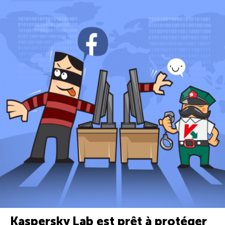
Kaspersky Lab est prêt à protéger