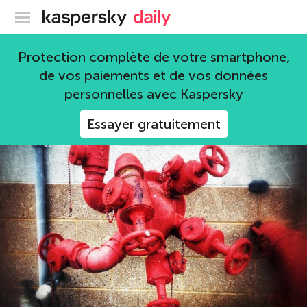
Blog officiel de Kaspersky
données personnelles
Protection complète de votre smartphone,
de vos paiements et de vos données
62 articles
personnelles avec Kaspersky
Essayer gratuitement
données personnelles