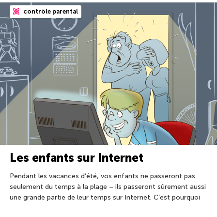
contrôle parental
Les enfants sur Internet
Pendant les vacances d’été, vos enfants ne passeront pas
seulement du temps à la plage – ils passeront sûrement aussi
une grande partie de leur temps sur Internet. C’est pourquoi