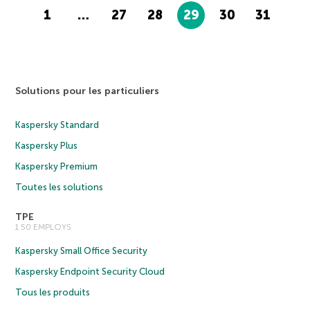
1
…
27
28
29
30
31
Solutions pour les particuliers
Kaspersky Standard
Kaspersky Plus
Kaspersky Premium
Toutes les solutions
TPE
1 50 EMPLOYS
Kaspersky Small Office Security
Kaspersky Endpoint Security Cloud
Tous les produits