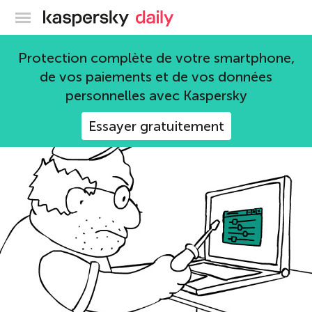
Blog officiel de Kaspersky
Conseils
Protection complète de votre smartphone,
de vos paiements et de vos données
651 articles
personnelles avec Kaspersky
Essayer gratuitement
mots de passe