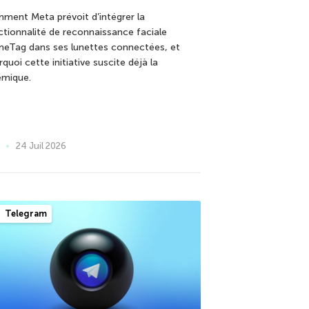
ment Meta prévoit d’intégrer la
ctionnalité de reconnaissance faciale
eTag dans ses lunettes connectées, et
quoi cette initiative suscite déjà la
émique.
24 Juil 2026
Telegram