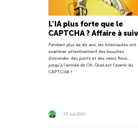
L’IA plus forte que le
CAPTCHA ? Affaire à sui
Pendant plus de dix ans, les internautes ont
examiner attentivement des bouches
d’incendie, des ponts et des vélos flous…
jusqu’à l’arrivée de l’IA. Quel est l’avenir du
CAPTCHA ?
23 Juil 2026