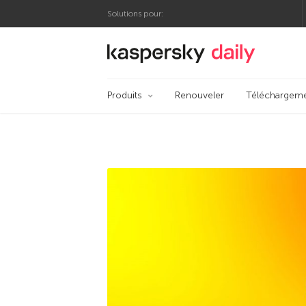
Solutions pour:
Blog officiel de Ka
Produits
Renouveler
Téléchargem