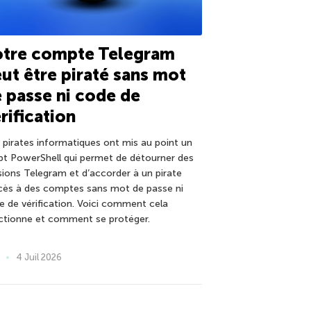
otre compte Telegram
ut être piraté sans mot
 passe ni code de
rification
 pirates informatiques ont mis au point un
ipt PowerShell qui permet de détourner des
sions Telegram et d’accorder à un pirate
ccès à des comptes sans mot de passe ni
e de vérification. Voici comment cela
ctionne et comment se protéger.
4 Juil 2026