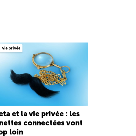
vie privée
ta et la vie privée : les
nettes connectées vont
op loin