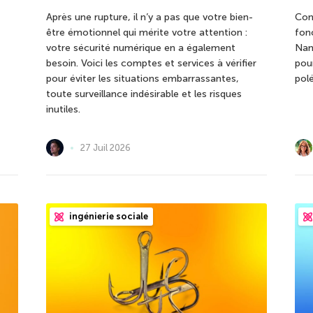
Après une rupture, il n’y a pas que votre bien-
Com
être émotionnel qui mérite votre attention :
fon
votre sécurité numérique en a également
Nam
besoin. Voici les comptes et services à vérifier
pour
pour éviter les situations embarrassantes,
pol
toute surveillance indésirable et les risques
inutiles.
27 Juil 2026
ingénierie sociale