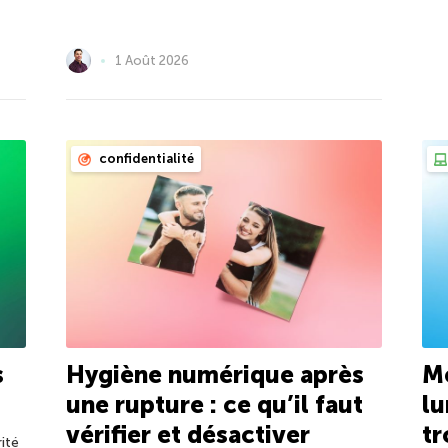
1 Août 2026
confidentialité
s
Hygiène numérique après
Me
une rupture : ce qu’il faut
lu
vérifier et désactiver
tr
ité