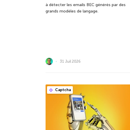
à détecter les emails BEC générés par des
grands modèles de langage.
31 Juil 2026
Captcha