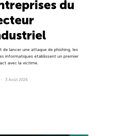
ntreprises du
ecteur
ndustriel
t de lancer une attaque de phishing, les
tes informatiques établissent un premier
act avec la victime.
3 Août 2026