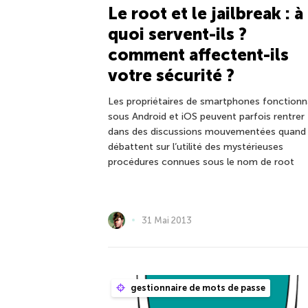
Le root et le jailbreak : à
quoi servent-ils ?
comment affectent-ils
votre sécurité ?
Les propriétaires de smartphones fonction
sous Android et iOS peuvent parfois rentrer
dans des discussions mouvementées quand i
débattent sur l’utilité des mystérieuses
procédures connues sous le nom de root
31 Mai 2013
gestionnaire de mots de passe