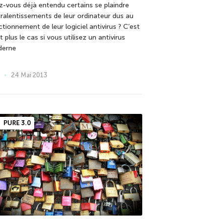
z-vous déjà entendu certains se plaindre
 ralentissements de leur ordinateur dus au
tionnement de leur logiciel antivirus ? C’est
t plus le cas si vous utilisez un antivirus
erne
24 Mai 2013
PURE 3.0