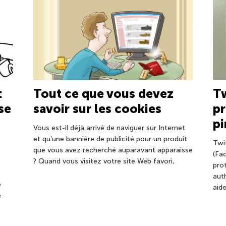
:
Tout ce que vous devez
Tw
se
savoir sur les cookies
pr
pi
Vous est-il déjà arrivé de naviguer sur Internet
et qu’une bannière de publicité pour un produit
Twi
que vous avez recherché auparavant apparaisse
(Fa
? Quand vous visitez votre site Web favori,
pro
aut
e
aid
e