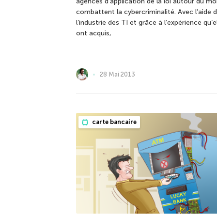
agences d’application de la loi autour du m
combattent la cybercriminalité. Avec l’aide 
l’industrie des TI et grâce à l’expérience qu’e
ont acquis,
28 Mai 2013
carte bancaire