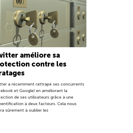
itter améliore sa
otection contre les
ratages
tter a récemment rattrapé ses concurrents
cebook et Google) en améliorant la
tection de ses utilisateurs grâce à une
hentification à deux facteurs. Cela nous
era sûrement à oublier les