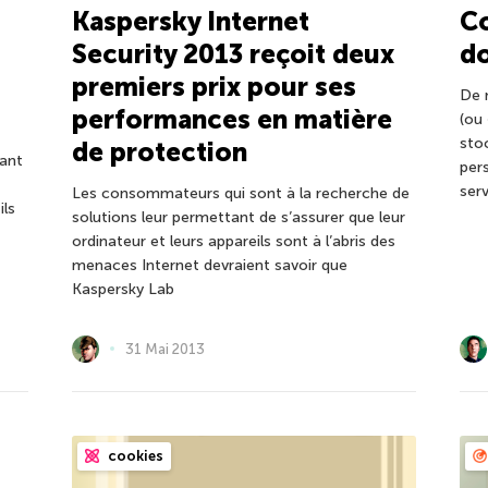
Kaspersky Internet
C
Security 2013 reçoit deux
do
premiers prix pour ses
De 
performances en matière
(ou
sto
de protection
nant
per
ser
Les consommateurs qui sont à la recherche de
ls
solutions leur permettant de s’assurer que leur
ordinateur et leurs appareils sont à l’abris des
menaces Internet devraient savoir que
Kaspersky Lab
31 Mai 2013
cookies