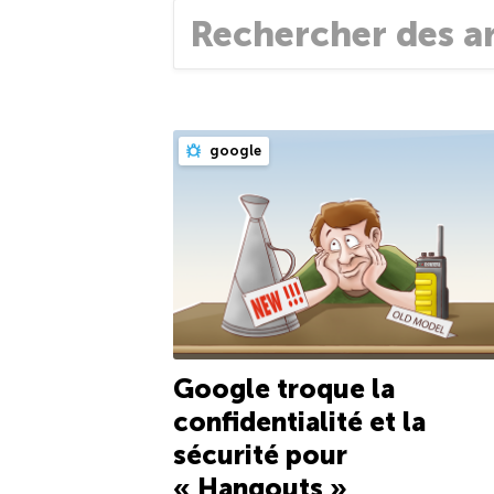
google
Google troque la
confidentialité et la
sécurité pour
« Hangouts »