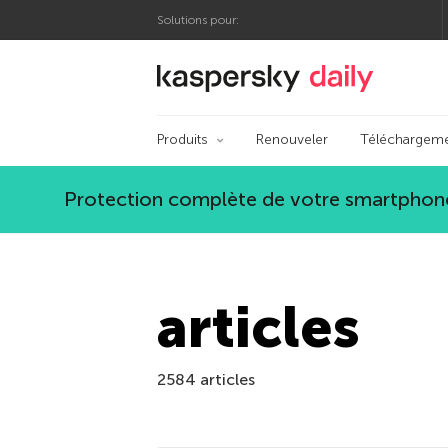
Solutions pour:
Blog officiel de Kas
Produits
Renouveler
Téléchargem
Protection complète de votre smartphone
articles
2584 articles