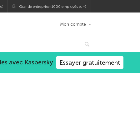
s)
Grande entreprise (1000 employés et +)
Mon compte
les avec Kaspersky
Essayer gratuitement