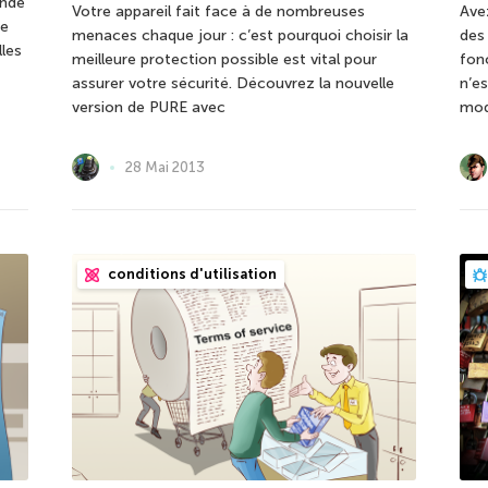
onde
Votre appareil fait face à de nombreuses
Ave
de
menaces chaque jour : c’est pourquoi choisir la
des
lles
meilleure protection possible est vital pour
fonc
assurer votre sécurité. Découvrez la nouvelle
n’es
version de PURE avec
mod
28 Mai 2013
conditions d'utilisation