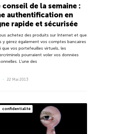
 conseil de la semaine :
e authentification en
gne rapide et sécurisée
vous achetez des produits sur Internet et que
s y gérez également vos comptes bancaires
i que vos portefeuilles virtuels, les
ercriminels pourraient voler vos données
sonnelles. L’une des
22 Mai 2013
confidentialité