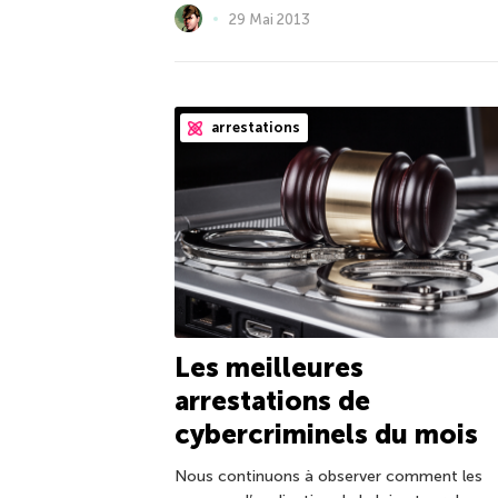
29 Mai 2013
arrestations
Les meilleures
arrestations de
cybercriminels du mois
Nous continuons à observer comment les