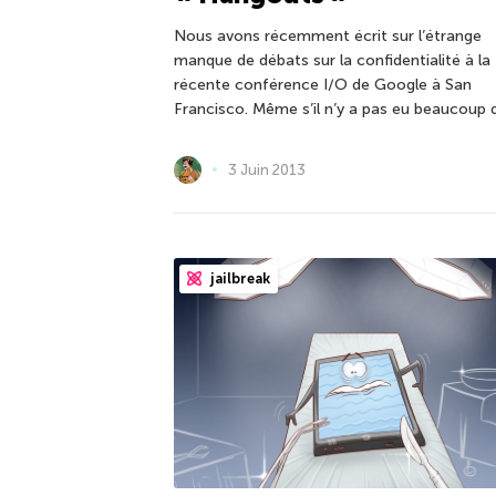
Nous avons récemment écrit sur l’étrange
manque de débats sur la confidentialité à la
récente conférence I/O de Google à San
Francisco. Même s’il n’y a pas eu beaucoup 
3 Juin 2013
jailbreak