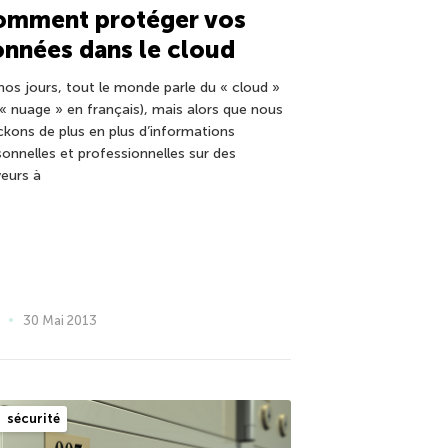
omment protéger vos
nnées dans le cloud
nos jours, tout le monde parle du « cloud »
 « nuage » en français), mais alors que nous
ckons de plus en plus d’informations
sonnelles et professionnelles sur des
veurs à
30 Mai 2013
sécurité