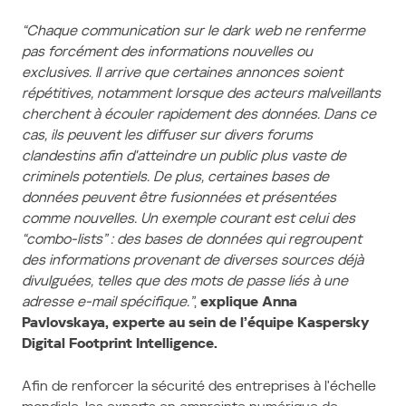
“Chaque communication sur le dark web ne renferme
pas forcément des informations nouvelles ou
exclusives. Il arrive que certaines annonces soient
répétitives, notamment lorsque des acteurs malveillants
cherchent à écouler rapidement des données. Dans ce
cas, ils peuvent les diffuser sur divers forums
clandestins afin d'atteindre un public plus vaste de
criminels potentiels. De plus, certaines bases de
données peuvent être fusionnées et présentées
comme nouvelles. Un exemple courant est celui des
“combo-lists” : des bases de données qui regroupent
des informations provenant de diverses sources déjà
divulguées, telles que des mots de passe liés à une
adresse e-mail spécifique.”
,
explique Anna
Pavlovskaya, experte au sein de l’équipe Kaspersky
Digital Footprint Intelligence.
Afin de renforcer la sécurité des entreprises à l'échelle