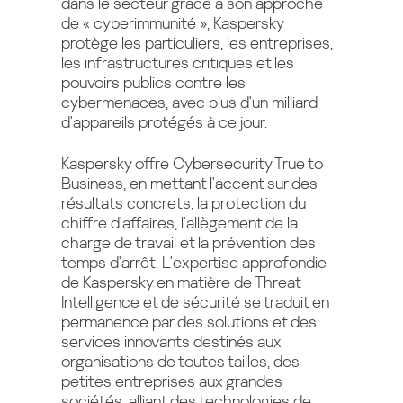
dans le secteur grâce à son approche
de « cyberimmunité », Kaspersky
protège les particuliers, les entreprises,
les infrastructures critiques et les
pouvoirs publics contre les
cybermenaces, avec plus d'un milliard
d'appareils protégés à ce jour.
Kaspersky offre Cybersecurity True to
Business, en mettant l'accent sur des
résultats concrets, la protection du
chiffre d'affaires, l'allègement de la
charge de travail et la prévention des
temps d'arrêt. L'expertise approfondie
de Kaspersky en matière de Threat
Intelligence et de sécurité se traduit en
permanence par des solutions et des
services innovants destinés aux
organisations de toutes tailles, des
petites entreprises aux grandes
sociétés, alliant des technologies de