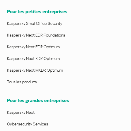
Pour les petites entreprises
Kaspersky Small Office Security
Kaspersky Next EDR Foundations
Kaspersky Next EDR Optimum
Kaspersky Next XDR Optimum
Kaspersky Next MXDR Optimum
Tous les produits
Pour les grandes entreprises
Kaspersky Next
Cybersecurity Services