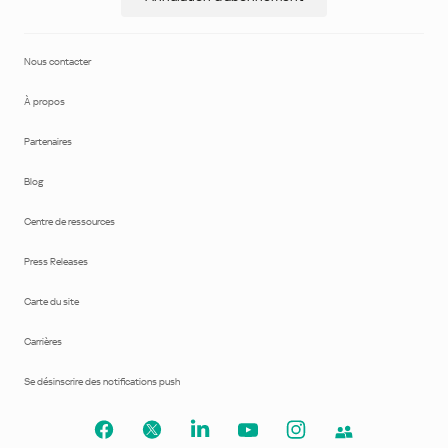
Nous contacter
À propos
Partenaires
Blog
Centre de ressources
Press Releases
Carte du site
Carrières
Se désinscrire des notifications push