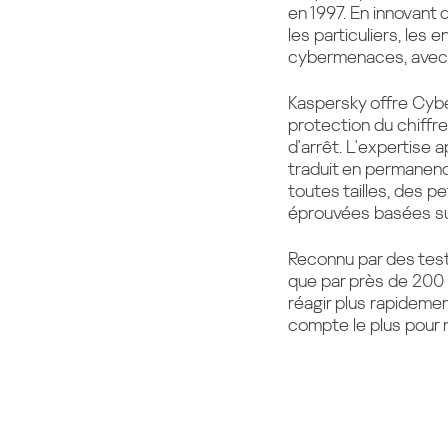
en 1997. En innovant
les particuliers, les 
cybermenaces, avec pl
Kaspersky offre Cybe
protection du chiffre
d'arrêt. L'expertise 
traduit en permanenc
toutes tailles, des p
éprouvées basées sur
Reconnu par des tests
que par près de 200 
réagir plus rapidemen
compte le plus pour n