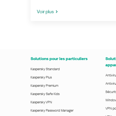
Voir plus
Solutions pour les particuliers
Solut
appar
Kaspersky Standard
Antivir
Kaspersky Plus
Antivir
Kaspersky Premium
Sécurit
Kaspersky Safe Kids
Window
Kaspersky VPN
VPN po
Kaspersky Password Manager