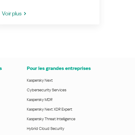
Voir plus
Voir plu
s
Pour les grandes entreprises
Kaspersky Next
Cybersecurity Services
Kaspersky MDR
Kaspersky Next XDR Expert
Kaspersky Threat Intelligence
Hybrid Cloud Security