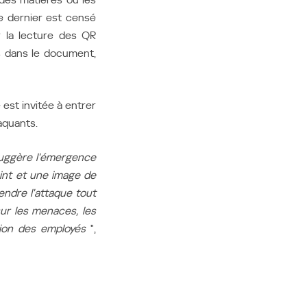
e dernier est censé
 la lecture des QR
s dans le document,
 est invitée à entrer
aquants.
suggère l'émergence
int et une image de
ndre l'attaque tout
ur les menaces, les
ation des employés
",