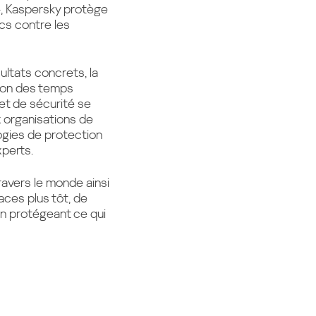
», Kaspersky protège
ics contre les
ultats concrets, la
ntion des temps
et de sécurité se
 organisations de
logies de protection
xperts.
ravers le monde ainsi
ces plus tôt, de
 en protégeant ce qui