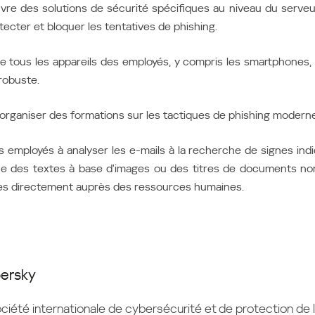
 des solutions de sécurité spécifiques au niveau du serveu
tecter et bloquer les tentatives de phishing.
 tous les appareils des employés, y compris les smartphones, 
 robuste.
ganiser des formations sur les tactiques de phishing moderne
mployés à analyser les e-mails à la recherche de signes indi
que des textes à base d'images ou des titres de documents no
des directement auprès des ressources humaines.
persky
ciété internationale de cybersécurité et de protection de l