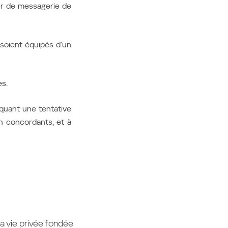
r de messagerie de
soient équipés d'un
s.
quant une tentative
n concordants, et à
a vie privée fondée